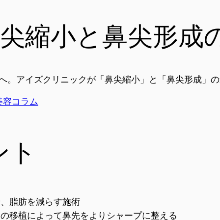
鼻尖縮小と鼻尖形成
へ。アイズクリニックが「鼻尖縮小」と「鼻尖形成」の
 美容コラム
ント
せ、脂肪を減らす施術
骨の移植によって鼻先をよりシャープに整える