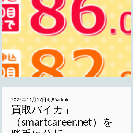
2025年11月17日
dg85admin
買取バイカ」
（smartcareer.net）を