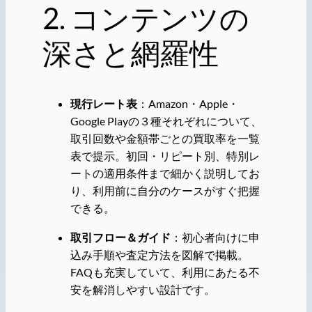
2. コンテンツの
深さと網羅性
現行レート表
：Amazon・Apple・
Google Playの３種それぞれについて、
取引回数や金額帯ごとの買取率を一覧
表で提示。初回・リピート別、特別レ
ートの適用条件まで細かく説明してお
り、利用前に自分のケースがすぐ把握
できる。
取引フロー＆ガイド
：初心者向けに申
込み手順や査定方法を図解で掲載。
FAQも充実していて、利用にあたる不
安を解消しやすい設計です。