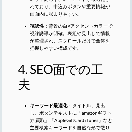
れており、申込みボタンや重要情報が
画面内に収まりやすい。
視認性
：背景の白×アクセントカラーで
視線誘導が明確。表組や見出しで情報
が整理され、スクロールだけで全体を
把握しやすい構成です。
4. SEO面での工
夫
キーワード最適化
：タイトル、見出
し、ボタンテキストに「amazonギフト
券 買取」「AppleGiftCard iTunes」など
主要検索キーワードを自然な形で散り