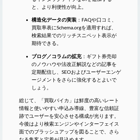
と、より利便性が向上。
構造化データの実装
：FAQや口コミ、
買取率表にSchema.orgを適用すれば、
検索結果でのリッチスニペット表示が
期待できる。
ブログ／コラムの拡充
：ギフト券売却
のノウハウや法改正解説などの記事を
定期配信し、SEOおよびユーザーエンゲ
ージメントをさらに強化するとよいで
しょう。
総じて、「買取バイカ」は鮮度の高いレート
情報と使いやすい申込み導線、豊富な信頼証
跡でユーザーを安心させる構成が光ります。
今後はより検索エンジンやインターフェイス
面でのブラッシュアップを図ることで、さら
なる集客と定着が見込めます。