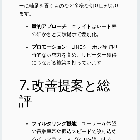
ーに軸足を置くものなど多様な切り口があり
ます。
量的アプローチ
：本サイトはレート表
の細かさと実績提示で差別化。
プロモーション
：LINEクーポン等で即
時的な訴求力を高め、リピーター獲得
につなげる施策を打っています。
7. 改善提案と総
評
フィルタリング機能
：ユーザーが希望
の買取率帯や振込スピードで絞り込め
るインタラクティブなUIを追加する