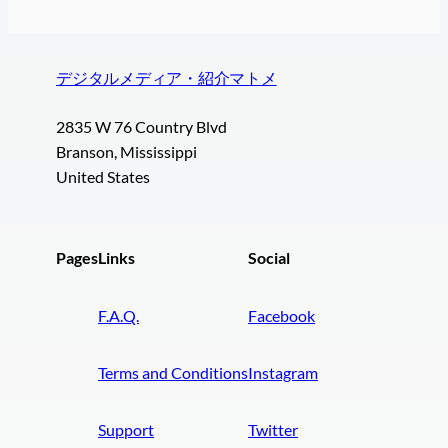
デジタルメディア・紹介マトメ
2835 W 76 Country Blvd
Branson, Mississippi
United States
Pages
Links
Social
F.A.Q.
Facebook
Terms and Conditions
Instagram
Support
Twitter