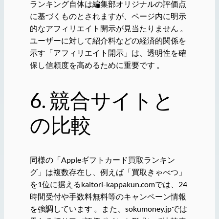
ランキング自体は編集部オリジナルの評価点
に基づくものとされますが、ページ内に明示
的なアフィリエイト開示が見当たりません 。
ユーザーに対して紹介料などの経済的関係を
示す「アフィリエイト開示」は、透明性を確
保し信頼度を高めるために重要です 。
6. 競合サイトと
の比較
同様の「Appleギフトカード買取ランキン
グ」は複数存在し、例えば「買取きゃべつ」
を1位に据えるkaitori-kappakun.comでは、24
時間受付や手数料無料等のキャンペーン情報
を強調しています 。また、sokumoney.jpでは