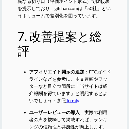
異なる切り口（評価ポイント形式）で比較表
を提示しており、gifchan.comは「50社」とい
うボリュームで差別化を図っています。
7. 改善提案と総
評
アフィリエイト開示の追加
：FTCガイド
ラインなどを参考に、本文冒頭やフッ
ターなど目立つ箇所に「当サイトは紹
介報酬を得ています」と明記するとよ
いでしょう：参照
Termly
ユーザーレビューの導入
：実際の利用
者の声を抜粋して掲載すれば、ランキ
ングの信頼性と共感性が向上します。