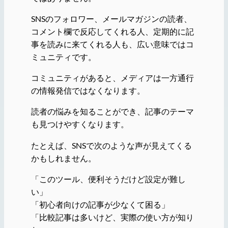
SNSのフォロワー、メールマガジンの読者、
コメント欄で反応してくれる人、定期的に記
事を読みに来てくれる人も、広い意味ではコ
ミュニティです。
コミュニティがあると、メディアは一方通行
の情報発信ではなくなります。
読者の悩みを知ることができ、記事のテーマ
も見つけやすくなります。
たとえば、SNSで次のような声が見えてくる
かもしれません。
「このツール、便利そうだけど設定が難し
い」
「初心者向けの記事が少なくて困る」
「比較記事は多いけど、実際の使い方が知り