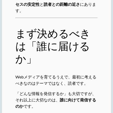
セスの安定性
と
読者との距離の近さ
にありま
す。
まず決めるべき
は「誰に届ける
か」
Webメディアを育てるうえで、最初に考える
べきなのはテーマではなく、読者です。
「どんな情報を発信するか」も大切ですが、
それ以上に大切なのは、
誰に向けて発信する
のか
です。