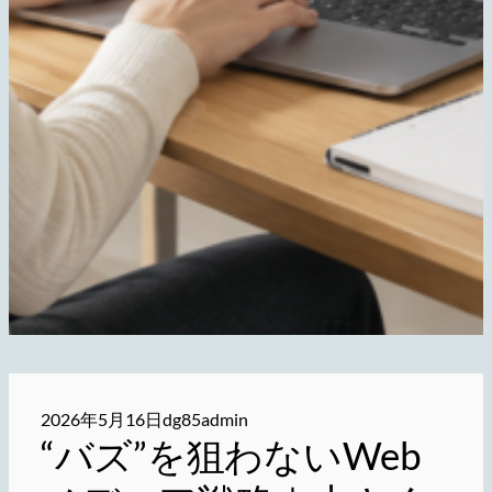
2026年5月16日
dg85admin
“バズ”を狙わないWeb