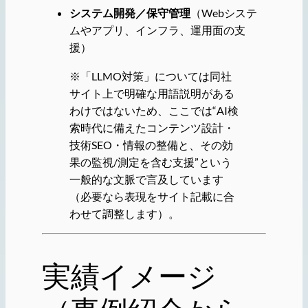
システム開発／保守管理
（Webシステ
ムやアプリ、インフラ、運用面の支
援）
※「LLMO対策」については同社
サイト上で明確な用語説明がある
わけではないため、ここでは“AI検
索時代に備えたコンテンツ設計・
技術SEO・情報の整備と、その効
果の監視/測定を含む支援”という
一般的な文脈で言及しています
（必要なら表現をサイト記載に合
わせて調整します）。
実績イメージ