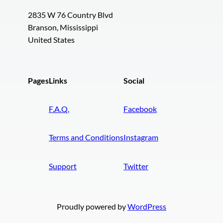
2835 W 76 Country Blvd
Branson, Mississippi
United States
Pages
Links
Social
F.A.Q.
Facebook
Terms and Conditions
Instagram
Support
Twitter
Proudly powered by
WordPress