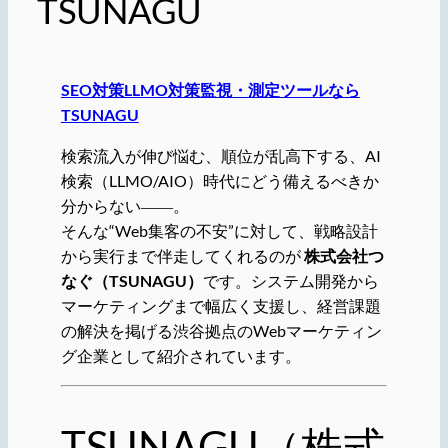
TSUNAGU
SEO対策LLMO対策監視・測定ツールなら
TSUNAGU
検索流入が伸び悩む、順位が乱高下する、AI
検索（LLMO/AIO）時代にどう備えるべきか
分からない――。
そんな“Web集客の不安”に対して、戦略設計
から実行まで伴走してくれるのが
株式会社つ
なぐ（TSUNAGU）
です。システム開発から
マーケティングまで幅広く支援し、経営課題
の解決を掲げる渋谷拠点のWebマーケティン
グ企業として紹介されています。
TSUNAGU（株式