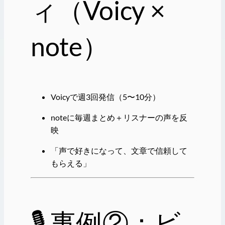
ィ（Voicy ×
note）
Voicyで週3回発信（5〜10分）
noteに毎週まとめ＋リスナーの声を反
映
「声で好きになって、文章で信頼して
もらえる」
🎙 事例②：ビ