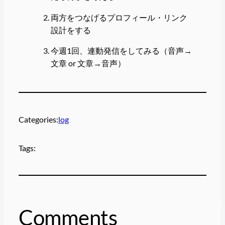
両方をつなげるプロフィール・リンク
設計をする
今週1回、連動発信をしてみる（音声→
文章 or 文章→音声）
Categories:
log
Tags:
Comments