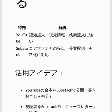
る”
特徴
解説
YouTu
認知拡大・視覚情報・検索流入に強
be
い
Substa
コアファンとの接点・長文配信・有
ck
料化に対応
活用アイデア：
YouTubeの台本をSubstackで公開（書き
起こし＋補足）
視聴者をSubstackの「ニュースレター」