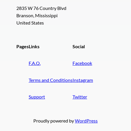
2835 W 76 Country Blvd
Branson, Mississippi
United States
Pages
Links
Social
F.A.Q.
Facebook
Terms and Conditions
Instagram
Support
Twitter
Proudly powered by
WordPress