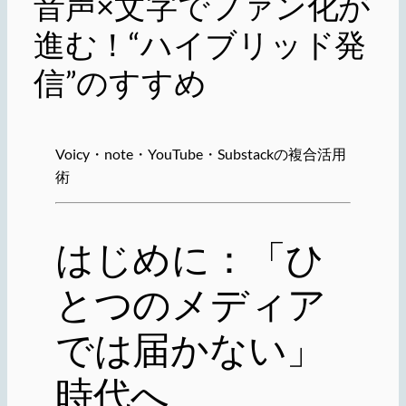
音声×文字でファン化が
進む！“ハイブリッド発
信”のすすめ
Voicy・note・YouTube・Substackの複合活用
術
はじめに：「ひ
とつのメディア
では届かない」
時代へ