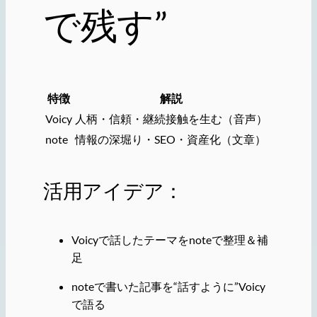
で残す”
特徴
解説
Voicy
人柄・信頼・継続接触を生む（音声）
note
情報の深堀り・SEO・資産化（文章）
活用アイデア：
Voicyで話したテーマをnoteで整理＆補
足
noteで書いた記事を“話すように”Voicy
で語る