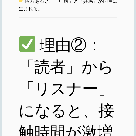
両方あると、「理解」と「共感」が同時に
生まれる。
理由②：
「読者」から
「リスナー」
になると、接
触時間が激増