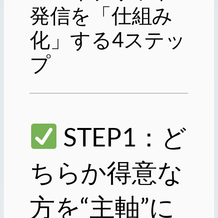
発信を「仕組み
化」する4ステッ
プ
STEP1：ど
ちらか得意な
方を“主軸”に