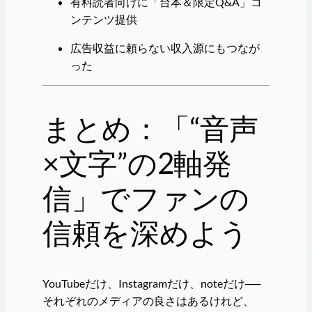
有料読者向けに「台本＆限定Q&A」コ
ンテンツ提供
広告収益に頼らない収入源にもつなが
った
まとめ：「“音声
×文字”の2軸発
信」でファンの
信頼を深めよう
YouTubeだけ、Instagramだけ、noteだけ──
それぞれのメディアの良さはあるけれど、