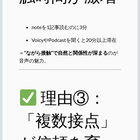
noteを1記事読むのに3分
VoicyやPodcastを聞くと20分以上滞在
＝
“ながら接触”で自然と関係性が深まる
のが
音声の魅力。
理由③：
「複数接点」