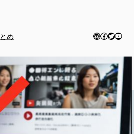
WordPress
Facebook
Twitter
YouTu
とめ