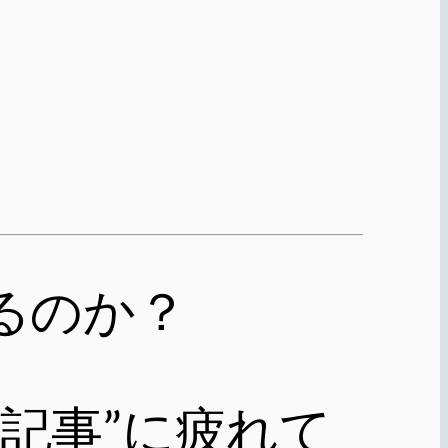
いるのか？
O記事”に疲れて