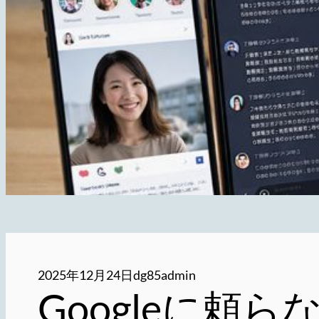
2025年12月24日
dg85admin
Googleに頼