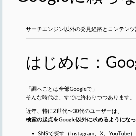
サーチエンジン以外の発見経路とコンテンツ
はじめに：Go
「調べごとは全部Googleで」
そんな時代は、すでに終わりつつあります。
近年、特にZ世代〜30代のユーザーは、
検索の起点をGoogle以外に求めるようにな
SNSで探す（Instagram、X、YouTube）