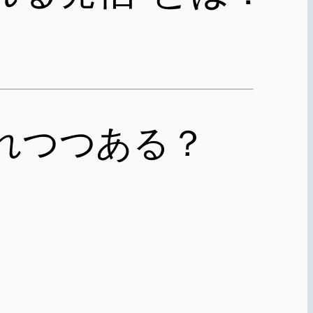
離れつつある？