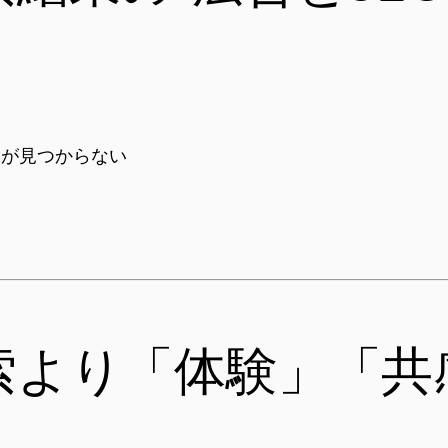
」が見つからない
索より「体験」「共