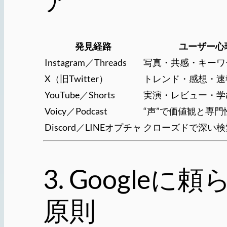
発見経路
ユーザー心
Instagram／Threads
写真・共感・キーワ
X（旧Twitter）
トレンド・感想・速
YouTube／Shorts
実演・レビュー・学
Voicy／Podcast
“声”で価値観と専
Discord／LINEオプチャ
クローズドで深い検
3. Googl
原則