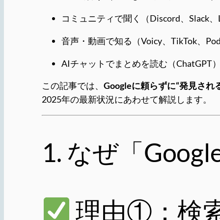
コミュニティで聞く（Discord、Slac
音声・動画で知る（Voicy、TikTok、Pod
AIチャットでまとめを読む（ChatGPT
この記事では、
Googleに頼らずに“発見さ
2025年の最新状況にあわせて解説します。
1. なぜ「Go
理由①：検索