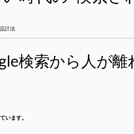
設計法
ogle検索から人が
っています。