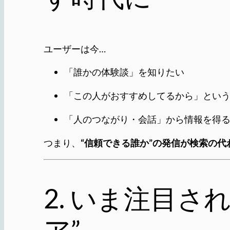
ユーザーは今…
「誰かの体験談」を知りたい
「この人がおすすめしてるから」とい
「人のつながり・会話」から情報を得
つまり、
“信頼できる誰か”の発信が検索の代
2. いま注目さ
ア”