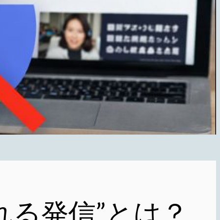
される発信”とは？