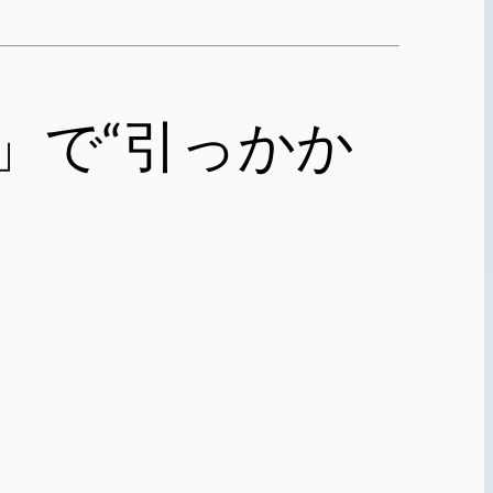
」で“引っかか