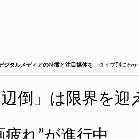
新デジタルメディアの特徴と注目媒体
を、タイプ別にわか
画一辺倒」は限界を迎
画疲れ”が進行中