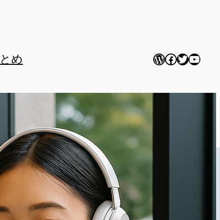
WordPress
Facebook
Twitter
YouTu
とめ