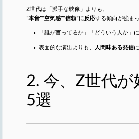
Z世代は「派手な映像」よりも、
“本音”“空気感”“信頼”に反応
する傾向が強ま
「誰が言ってるか」「どういう人か」
人間味ある発信
表面的な演出よりも、
2. 今、Z世代
5選