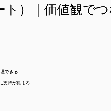
（ノート）｜価値観で
整理できる
”に支持が集まる