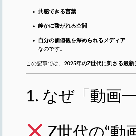
共感できる言葉
静かに繋がれる空間
自分の価値観を深められるメディア
なのです。
2025年のZ世代に刺さる最
この記事では、
1. なぜ「動
Z世代の“動