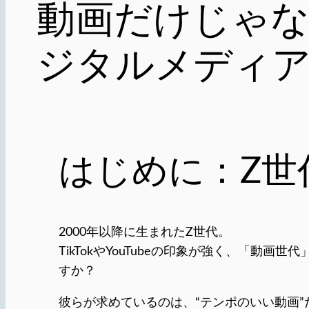
動画だけじゃな
ジタルメディア
はじめに：Z世
2000年以降に生まれたZ世代。
TikTokやYouTubeの印象が強く、「動
すか？
彼らが求めているのは、“テンポのいい動画”