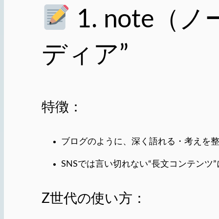
1. note
ディア”
特徴：
ブログのように、深く語れる・考えを
SNSでは言い切れない“長文コンテンツ
Z世代の使い方：