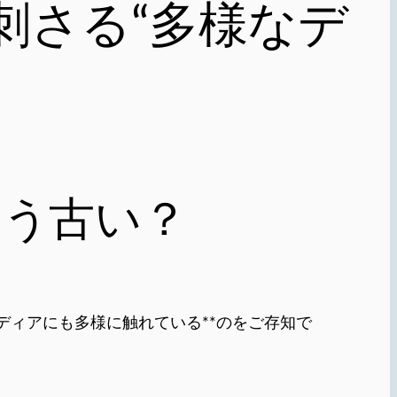
刺さる“多様なデ
もう古い？
のメディアにも多様に触れている**のをご存知で