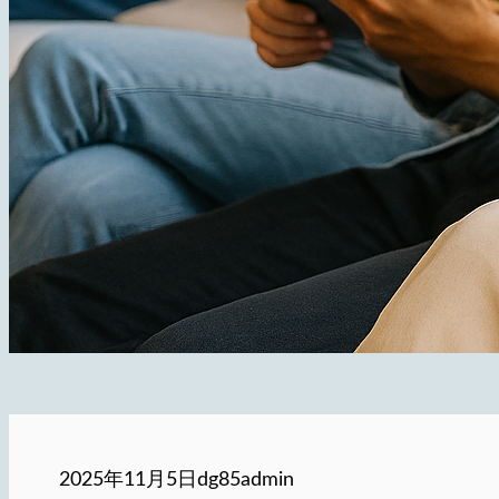
2025年11月5日
dg85admin