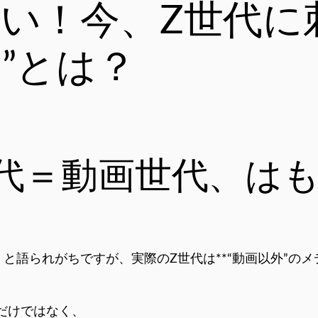
い！今、Z世代に
”とは？
代＝動画世代、は
画世代」と語られがちですが、実際のZ世代は**“動画以外”
だけではなく、